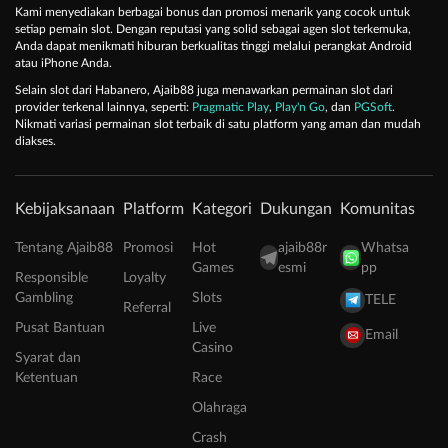
Kami menyediakan berbagai bonus dan promosi menarik yang cocok untuk
setiap pemain slot. Dengan reputasi yang solid sebagai agen slot terkemuka,
Anda dapat menikmati hiburan berkualitas tinggi melalui perangkat Android
atau iPhone Anda.
Selain slot dari Habanero, Ajaib88 juga menawarkan permainan slot dari
provider terkenal lainnya, seperti:
Pragmatic Play
,
Play'n Go
, dan
PGSoft
.
Nikmati variasi permainan slot terbaik di satu platform yang aman dan mudah
diakses.
Kebijaksanaan
Platform
Kategori
Dukungan
Komunitas
Tentang Ajaib88
Promosi
Hot
ajaib88r
Whatsa
Games
esmi
pp
Responsible
Loyalty
Gambling
Slots
TELE
Referral
Pusat Bantuan
Live
Email
Casino
Syarat dan
Ketentuan
Race
Olahraga
Crash