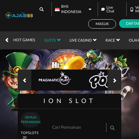
BHS
Live
Ve
Chat
M
INDONESIA
DAFTA
MASUK
IDR
12,665,820,
HOT GAMES
SLOTS
LIVE CASINO
RACE
OLA
ION SLOT
SEMUA
PERMAINAN
TOP
SLOTS
20