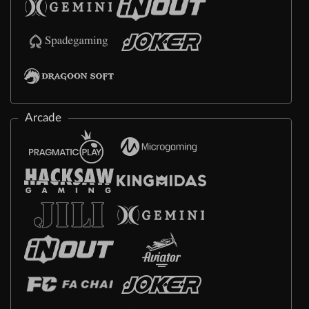
Arcade