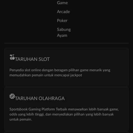
Game
Arcade
Poker
Sabung
Ayam
TARUHAN SLOT
Penyedia slot online dengan beragam pilihan game menarik yang
memudahkan pemain untuk mencapai jackpot
TARUHAN OLAHRAGA
Sportsbook Gaming Platform Terbaik menawarkan lebih banyak game,
odds yang lebih tinggi, dan menyediakan pilihan yang lebih banyak
untuk pemain.