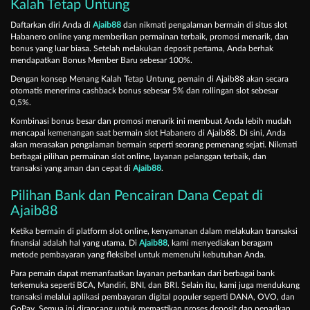
Kalah Tetap Untung
Daftarkan diri Anda di
Ajaib88
dan nikmati pengalaman bermain di situs slot
Habanero online yang memberikan permainan terbaik, promosi menarik, dan
bonus yang luar biasa. Setelah melakukan deposit pertama, Anda berhak
mendapatkan Bonus Member Baru sebesar 100%.
Dengan konsep Menang Kalah Tetap Untung, pemain di Ajaib88 akan secara
otomatis menerima cashback bonus sebesar 5% dan rollingan slot sebesar
0,5%.
Kombinasi bonus besar dan promosi menarik ini membuat Anda lebih mudah
mencapai kemenangan saat bermain slot Habanero di Ajaib88. Di sini, Anda
akan merasakan pengalaman bermain seperti seorang pemenang sejati. Nikmati
berbagai pilihan permainan slot online, layanan pelanggan terbaik, dan
transaksi yang aman dan cepat di
Ajaib88
.
Pilihan Bank dan Pencairan Dana Cepat di
Ajaib88
Ketika bermain di platform slot online, kenyamanan dalam melakukan transaksi
finansial adalah hal yang utama. Di
Ajaib88
, kami menyediakan beragam
metode pembayaran yang fleksibel untuk memenuhi kebutuhan Anda.
Para pemain dapat memanfaatkan layanan perbankan dari berbagai bank
terkemuka seperti BCA, Mandiri, BNI, dan BRI. Selain itu, kami juga mendukung
transaksi melalui aplikasi pembayaran digital populer seperti DANA, OVO, dan
GoPay. Semua ini dirancang untuk memastikan proses deposit dan penarikan