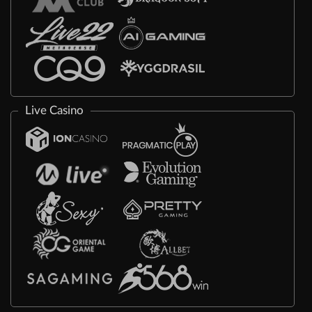
Live Casino