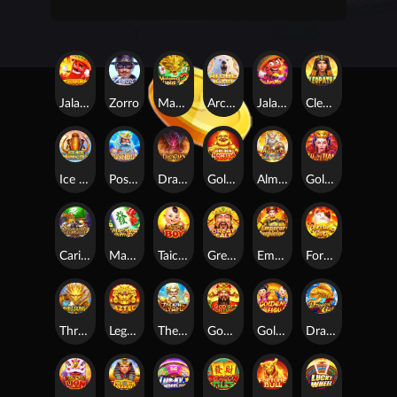
Jalapeno
Zorro
MahJong Gold 2
Arctic King
Jalapeno 2
Cleopatra
Ice Age Mammoths
Poseidon
Dragon Treasure
Golden Maitreya Buddha
Almighty Zeus
Golden Wuzetian
Caribbean Treasure
Mahjong Infinity
Taichi Boy
Great Wealth
Emperor Auspicious
Fortune Cat
Three Kings
Legend of Aztec
The King Of Olympus
God Of Fortune
Golden Fuwa
Dragon Gate