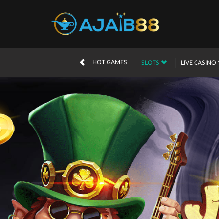
HOT GAMES
SLOTS
LIVE CASINO