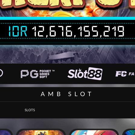
IDR
12,676,155,327
AMB SLOT
SLOTS