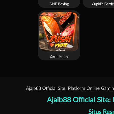
ONE Boxing
Cupid's Gard
Zushi Prime
Ajaib88 Official Site: Platform Online G
Ajaib88 Official Sit
Situs Res