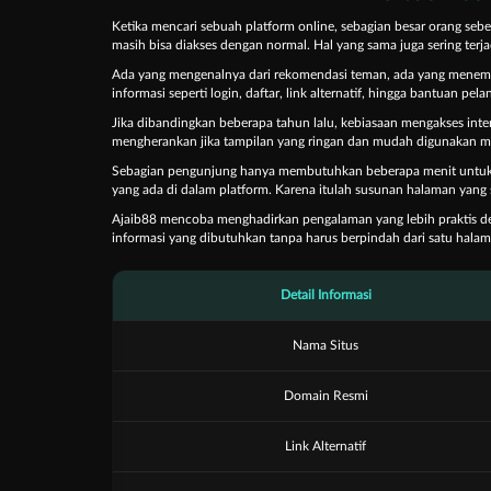
Ketika mencari sebuah platform online, sebagian besar orang sebe
masih bisa diakses dengan normal. Hal yang sama juga sering terj
Ada yang mengenalnya dari rekomendasi teman, ada yang menemuk
informasi seperti login, daftar, link alternatif, hingga bantuan p
Jika dibandingkan beberapa tahun lalu, kebiasaan mengakses inte
mengherankan jika tampilan yang ringan dan mudah digunakan men
Sebagian pengunjung hanya membutuhkan beberapa menit untuk me
yang ada di dalam platform. Karena itulah susunan halaman yang s
Ajaib88 mencoba menghadirkan pengalaman yang lebih praktis 
informasi yang dibutuhkan tanpa harus berpindah dari satu halam
Detail Informasi
Nama Situs
Domain Resmi
Link Alternatif