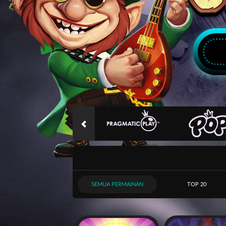
SEMUA PERMAINAN
TOP 20