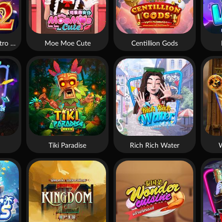
Mafia Ways II : Metro Haven Heist
Moe Moe Cute
Centillion Gods
Tiki Paradise
Rich Rich Water
W