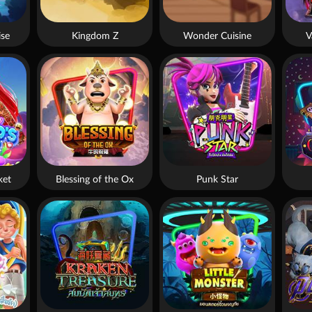
ise
Kingdom Z
Wonder Cuisine
V
ket
Blessing of the Ox
Punk Star