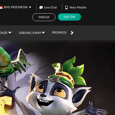
BHS INDONESIA
Live Chat
Versi Mobile
DAFTAR
MASUK
PROMOSI
OKER
SABUNG AYAM