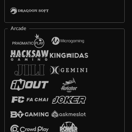
Arcade