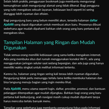
Selain lebih praktis, penggunaan bookmark juga membantu mengurangi
kemungkinan salah mengunjungi alamat yang tidak dikenal. Bagi pengguna
yang rutin mengakses sebuah layanan, kebiasaan kecil seperti ini sering
dianggap lebih nyaman dan efisien.
Bagi pengunjung baru yang belum memiliki akun, tersedia halaman
daftar
Ajaib88
yang dapat digunakan untuk membuat akun baru. Prosesnya dibuat
sederhana agar mudah dipahami bahkan oleh orang yang baru pertama kali
mengakses situs.
Tampilan Halaman yang Ringan dan Mudah
Digunakan
Tidak semua orang memiliki kebiasaan yang sama ketika mengakses internet.
Ada yang membuka situs dari rumah menggunakan koneksi Wi-Fi, ada yang
menggunakan jaringan seluler saat sedang bepergian, dan ada juga yang hanya
memiliki waktu singkat untuk melihat informasi tertentu.
Karena itu, halaman yang ringan sering kali terasa lebih nyaman digunakan.
Pengunjung tidak perlu menunggu terlalu lama ketika membuka halaman dan
bisa langsung menuju bagian yang ingin mereka lihat.
Pada
Ajaib88
, menu utama seperti login, daftar, provider, promosi, dan bantuan
pelanggan ditempatkan agar mudah dijangkau. Bahkan bagi orang yang baru
pertama kali berkunjung, arah navigasi masih cukup mudah dipahami tanpa
harus mencoba terlalu banyak menu.
Tampilan yang sederhana juga membantu pengunjung fokus pada informasi