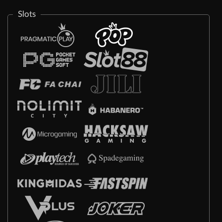
Slots