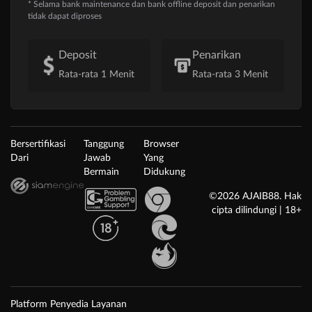
* Selama bank maintenance dan bank offline deposit dan penarikan
tidak dapat diproses
Deposit
Penarikan
Rata-rata 1 Menit
Rata-rata 3 Menit
Bersertifikasi
Tanggung
Browser
Dari
Jawab
Yang
Bermain
Didukung
©2026 AJAIB88. Hak
cipta dilindungi | 18+
Platform Penyedia Layanan