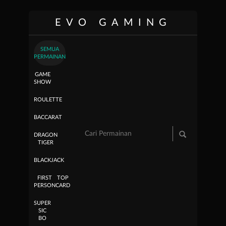
EVO GAMING
SEMUA
PERMAINAN
GAME
SHOW
ROULETTE
BACCARAT
DRAGON
TIGER
BLACKJACK
FIRST
TOP
PERSON
CARD
SUPER
SIC
BO