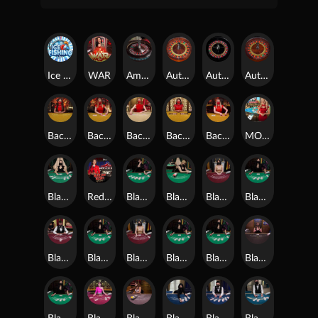
Ice Fishing
WAR
American_Roulette
Auto_Roulette
Auto_Roulette_La_Partage
Auto_Roulette_VIP
Baccarat_A
Baccarat_B
Baccarat_C
Baccarat_Control_Squeeze
Baccarat_Squeeze
MONOPOLY Roll'em
Blackjack_B
Red Baron RNG
Blackjack_C
Blackjack_D
Blackjack_Diamond_VIP
Blackjack_E
Blackjack_Fortune_VIP
Blackjack_G
Blackjack_Grand_VIP
Blackjack_H
Blackjack_I
Blackjack_Infinite