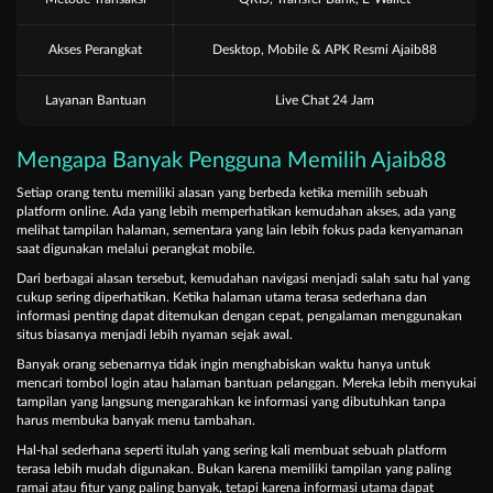
Akses Perangkat
Desktop, Mobile & APK Resmi Ajaib88
Layanan Bantuan
Live Chat 24 Jam
Mengapa Banyak Pengguna Memilih Ajaib88
Setiap orang tentu memiliki alasan yang berbeda ketika memilih sebuah
platform online. Ada yang lebih memperhatikan kemudahan akses, ada yang
melihat tampilan halaman, sementara yang lain lebih fokus pada kenyamanan
saat digunakan melalui perangkat mobile.
Dari berbagai alasan tersebut, kemudahan navigasi menjadi salah satu hal yang
cukup sering diperhatikan. Ketika halaman utama terasa sederhana dan
informasi penting dapat ditemukan dengan cepat, pengalaman menggunakan
situs biasanya menjadi lebih nyaman sejak awal.
Banyak orang sebenarnya tidak ingin menghabiskan waktu hanya untuk
mencari tombol login atau halaman bantuan pelanggan. Mereka lebih menyukai
tampilan yang langsung mengarahkan ke informasi yang dibutuhkan tanpa
harus membuka banyak menu tambahan.
Hal-hal sederhana seperti itulah yang sering kali membuat sebuah platform
terasa lebih mudah digunakan. Bukan karena memiliki tampilan yang paling
ramai atau fitur yang paling banyak, tetapi karena informasi utama dapat