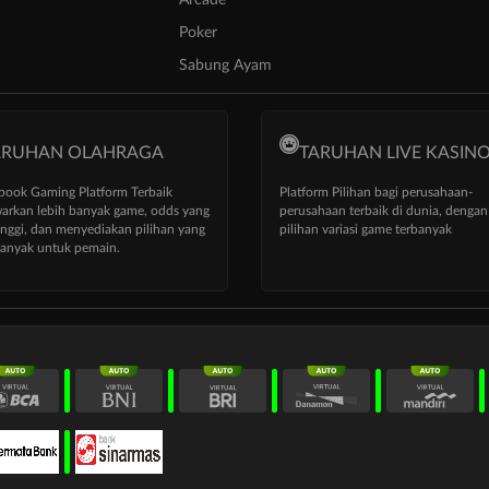
Poker
Sabung Ayam
ARUHAN OLAHRAGA
TARUHAN LIVE KASIN
book Gaming Platform Terbaik
Platform Pilihan bagi perusahaan-
rkan lebih banyak game, odds yang
perusahaan terbaik di dunia, dengan
tinggi, dan menyediakan pilihan yang
pilihan variasi game terbanyak
banyak untuk pemain.