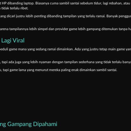
HP dibanding laptop. Biasanya cuma sambil santai sebelum tidur, lagi rebahan, ata
idak terlalu ribet.
ng dicari justru lebih penting dibanding tampilan yang terlalu ramai. Banyak penggu
karena tampilannya lebih simpel dan provider game lebih gampang ditemukan tanpa 
agi Viral
 peduli game mana yang sedang ramai dimainkan. Ada yang justru tetap main game y
tapi ada juga yang lebih nyaman dengan tampilan sederhana yang tidak terlalu banya
, tapi game lama yang menurut mereka paling enak dimainkan sambil santai.
yang Gampang Dipahami