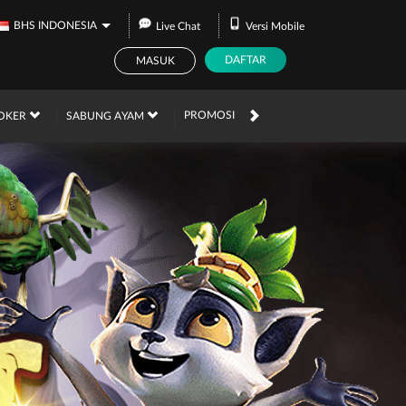
BHS INDONESIA
Live Chat
Versi Mobile
DAFTAR
MASUK
PROMOSI
OKER
SABUNG AYAM