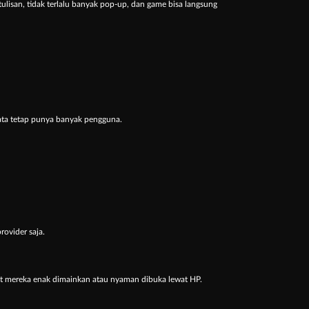
lisan, tidak terlalu banyak pop-up, dan game bisa langsung
yata tetap punya banyak pengguna.
ovider saja.
rut mereka enak dimainkan atau nyaman dibuka lewat HP.