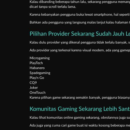
Kalau dibanding beberapa tahun lalu, sekarang pengguna memang l
dicari tanpa scroll terlalu lama.
Karena kebanyakan pengguna buka lewat smartphone, hal seperti u
Bahkan ada pengguna yang langsung malas lanjut kalau halaman ter
Pilihan Provider Sekarang Sudah Jauh 
Kalau dulu provider yang dikenal pengguna tidak terlalu banyak,
Ada provider yang terkenal karena visual modern, ada yang game
Microgaming
PlayTech
Habanero
Spadegaming
Play'n Go
CQ9
Joker
OneTouch
Karena pilihan game sekarang semakin banyak, pengguna biasanya 
Komunitas Gaming Sekarang Lebih Sant
Kalau lihat komunitas online gaming sekarang, obrolannya juga 
Ada juga yang cuma cari game buat isi waktu kosong beberapa men