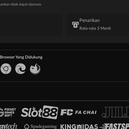
arikan tidak dapat diproses
Penarikan
Rata-rata 3 Menit
Browser Yang Didukung