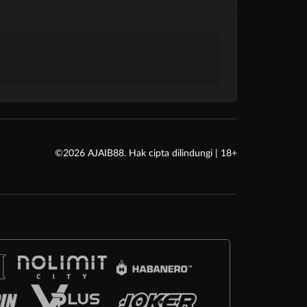
©2026 AJAIB88. Hak cipta dilindungi | 18+