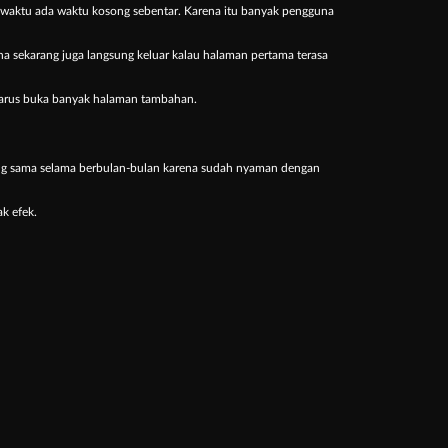
u waktu ada waktu kosong sebentar. Karena itu banyak pengguna
na sekarang juga langsung keluar kalau halaman pertama terasa
harus buka banyak halaman tambahan.
ang sama selama berbulan-bulan karena sudah nyaman dengan
k efek.