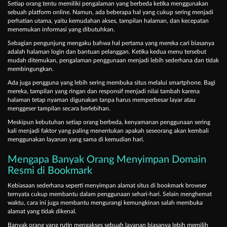
Setiap orang tentu memiliki pengalaman yang berbeda ketika menggunakan
sebuah platform online. Namun, ada beberapa hal yang cukup sering menjadi
perhatian utama, yaitu kemudahan akses, tampilan halaman, dan kecepatan
menemukan informasi yang dibutuhkan.
Sebagian pengunjung mengaku bahwa hal pertama yang mereka cari biasanya
adalah halaman login dan bantuan pelanggan. Ketika kedua menu tersebut
mudah ditemukan, pengalaman penggunaan menjadi lebih sederhana dan tidak
membingungkan.
Ada juga pengguna yang lebih sering membuka situs melalui smartphone. Bagi
mereka, tampilan yang ringan dan responsif menjadi nilai tambah karena
halaman tetap nyaman digunakan tanpa harus memperbesar layar atau
menggeser tampilan secara berlebihan.
Meskipun kebutuhan setiap orang berbeda, kenyamanan penggunaan sering
kali menjadi faktor yang paling menentukan apakah seseorang akan kembali
menggunakan layanan yang sama di kemudian hari.
Mengapa Banyak Orang Menyimpan Domain
Resmi di Bookmark
Kebiasaan sederhana seperti menyimpan alamat situs di bookmark browser
ternyata cukup membantu dalam penggunaan sehari-hari. Selain menghemat
waktu, cara ini juga membantu mengurangi kemungkinan salah membuka
alamat yang tidak dikenal.
Banyak orang yang rutin mengakses sebuah layanan biasanya lebih memilih