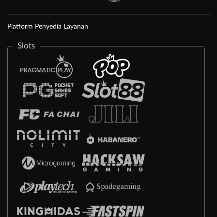
Platform Penyedia Layanan
Slots