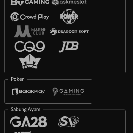
Poker
Sabung Ayam