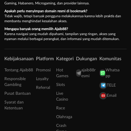
Gaming, Habanero, Microgaming, dan provider lainnya.
Apakah perlu menyimpan domain resmi di bookmark?
Tidak wajib, tetapi banyak pengguna melakukannya karena lebih praktis dan
membantu menghindari kesalahan akses.
Mengapa banyak orang memilih Ajaib88?
Karena navigasi yang mudah dipahami, tampilan yang ringan, akses yang
nyaman melalui berbagai perangkat, dan informasi yang mudah ditemukan.
Kebijaksanaan
Platform
Kategori
Dukungan
Komunitas
Tentang Ajaib88
Promosi
Hot
ajaib88r
Whatsa
Games
esmi
pp
Responsible
Loyalty
Gambling
Slots
TELE
Referral
Pusat Bantuan
Live
Email
Casino
Syarat dan
Ketentuan
Race
Olahraga
Crash