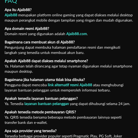
FAQ
Apa itu Ajaib88?
Ajaib88
merupakan platform online gaming yang dapat diakses melalui desktop
maupun perangkat mobile dengan tampilan yang ringan dan mudah digunakan.
Apa domain resmi Ajaib88?
Domain resmi yang digunakan adalah
Ajaib88.com
.
Bagaimana cara membuat akun di Ajaib88?
Pengunjung dapat membuka halaman pendaftaran resmi dan mengikuti
langkah yang tersedia untuk membuat akun baru.
Apakah Ajaib88 dapat diakses melalui smartphone?
Ya. Halaman telah dirancang agar tetap nyaman digunakan melalui smartphone
maupun desktop.
Bagaimana jika halaman utama tidak bisa dibuka?
Pengguna dapat mencoba
link alternatif resmi Ajaib88
atau menghubungi
layanan bantuan pelanggan untuk memperoleh informasi terbaru.
Apakah tersedia layanan bantuan pelanggan?
Ya. Tersedia
layanan bantuan pelanggan
yang dapat dihubungi selama 24 jam.
Apakah tersedia metode pembayaran QRIS?
Ya. QRIS tersedia bersama beberapa metode pembayaran lainnya seperti
transfer bank dan e-wallet.
Apa saja provider yang tersedia?
Tersedia berbagai provider populer seperti Pragmatic Play, PG Soft, Joker