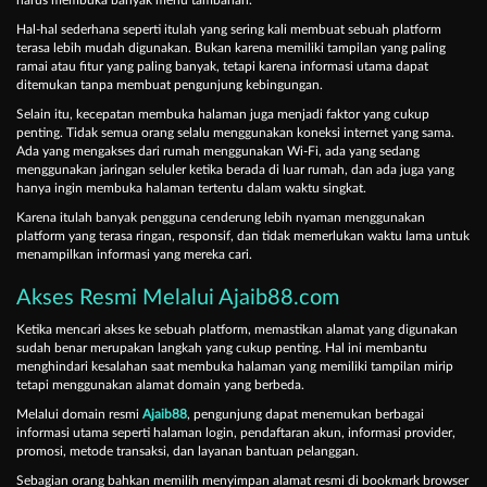
Hal-hal sederhana seperti itulah yang sering kali membuat sebuah platform
terasa lebih mudah digunakan. Bukan karena memiliki tampilan yang paling
ramai atau fitur yang paling banyak, tetapi karena informasi utama dapat
ditemukan tanpa membuat pengunjung kebingungan.
Selain itu, kecepatan membuka halaman juga menjadi faktor yang cukup
penting. Tidak semua orang selalu menggunakan koneksi internet yang sama.
Ada yang mengakses dari rumah menggunakan Wi-Fi, ada yang sedang
menggunakan jaringan seluler ketika berada di luar rumah, dan ada juga yang
hanya ingin membuka halaman tertentu dalam waktu singkat.
Karena itulah banyak pengguna cenderung lebih nyaman menggunakan
platform yang terasa ringan, responsif, dan tidak memerlukan waktu lama untuk
menampilkan informasi yang mereka cari.
Akses Resmi Melalui Ajaib88.com
Ketika mencari akses ke sebuah platform, memastikan alamat yang digunakan
sudah benar merupakan langkah yang cukup penting. Hal ini membantu
menghindari kesalahan saat membuka halaman yang memiliki tampilan mirip
tetapi menggunakan alamat domain yang berbeda.
Melalui domain resmi
Ajaib88
, pengunjung dapat menemukan berbagai
informasi utama seperti halaman login, pendaftaran akun, informasi provider,
promosi, metode transaksi, dan layanan bantuan pelanggan.
Sebagian orang bahkan memilih menyimpan alamat resmi di bookmark browser