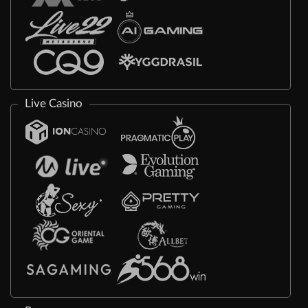
Live Casino